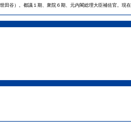
（世田谷）。都議１期、衆院６期、元内閣総理大臣補佐官。現