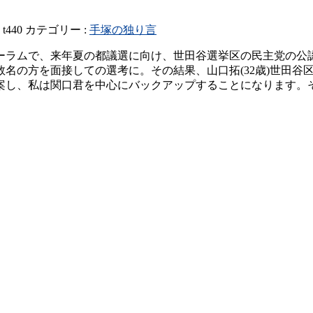
:
t440
カテゴリー :
手塚の独り言
ーラムで、来年夏の都議選に向け、世田谷選挙区の民主党の公
数名の方を面接しての選考に。その結果、山口拓(32歳)世田谷区
案し、私は関口君を中心にバックアップすることになります。