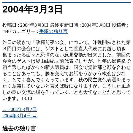
2004年3月3日
投稿日 : 2004年3月3日
最終更新日時 : 2004年3月3日
投稿者 :
t440
カテゴリー :
手塚の独り言
昨日の続きで「政権前夜の会」について。昨晩開催された第
３回目の会合には、ゲストとして菅直人代表にお越し頂き、
集まったる面々と忌憚のない意見交換が出来ました。前回の
会合のゲストは鳩山由紀夫前代表でしたが、昨年の総選挙で
初当選したばかりの新人議員は、国会で党幹部と顔を合わせ
ることはあっても、膝を交えてお話をうかがう機会は少な
く、とても喜んでもらっています。秋の民主党代表選をまっ
たく意識していないと言えば嘘になりますが、こうした風通
しの良い交流の場を作っていくことも大切なことだと思って
います。13:10
←
2004年3月2日
2004年3月4日
→
過去の独り言