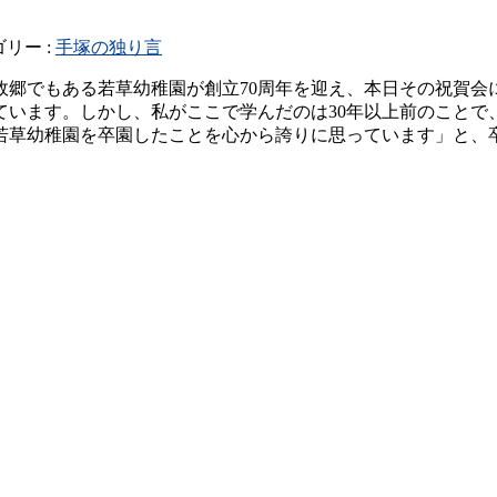
リー :
手塚の独り言
の故郷でもある若草幼稚園が創立70周年を迎え、本日その祝賀
ています。しかし、私がここで学んだのは30年以上前のことで
若草幼稚園を卒園したことを心から誇りに思っています」と、