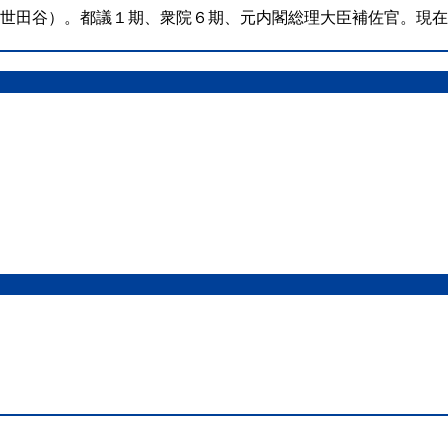
（世田谷）。都議１期、衆院６期、元内閣総理大臣補佐官。現