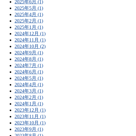
2025年6月 (1)
2025年5月 (1)
2025年4月 (1)
2025年2月 (1)
2025年1月 (1)
2024年12月 (1)
2024年11月 (1)
2024年10月 (2)
2024年9月 (1)
2024年8月 (1)
2024年7月 (1)
2024年6月 (1)
2024年5月 (1)
2024年4月 (1)
2024年3月 (1)
2024年2月 (1)
2024年1月 (1)
2023年12月 (1)
2023年11月 (1)
2023年10月 (1)
2023年9月 (1)
2023年8月 (1)