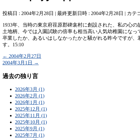
投稿日 : 2004年2月28日
最終更新日時 : 2004年2月28日
カテゴ
1933年、当時の東京府荏原郡碑衾村に創設された、私の心
土地柄、今では入園試験の倍率も相当高い人気幼稚園になっ
卒業したか、あるいはしなかったかと騒がれる昨今ですが、
す。15:10
←
2004年2月27日
2004年3月1日
→
過去の独り言
2026年3月 (1)
2026年2月 (1)
2026年1月 (1)
2025年12月 (1)
2025年11月 (1)
2025年10月 (1)
2025年9月 (1)
2025年7月 (1)