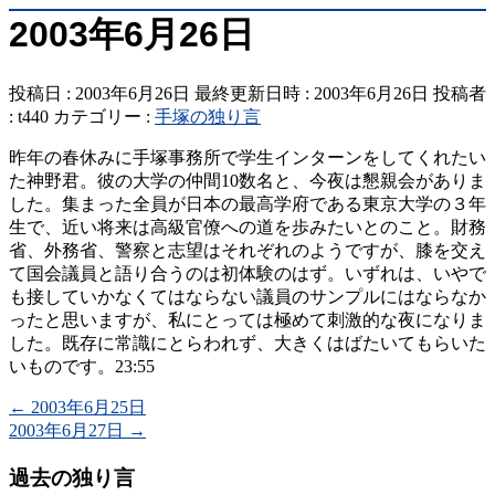
2003年6月26日
投稿日 : 2003年6月26日
最終更新日時 : 2003年6月26日
投稿者
:
t440
カテゴリー :
手塚の独り言
昨年の春休みに手塚事務所で学生インターンをしてくれたい
た神野君。彼の大学の仲間10数名と、今夜は懇親会がありま
した。集まった全員が日本の最高学府である東京大学の３年
生で、近い将来は高級官僚への道を歩みたいとのこと。財務
省、外務省、警察と志望はそれぞれのようですが、膝を交え
て国会議員と語り合うのは初体験のはず。いずれは、いやで
も接していかなくてはならない議員のサンプルにはならなか
ったと思いますが、私にとっては極めて刺激的な夜になりま
した。既存に常識にとらわれず、大きくはばたいてもらいた
いものです。23:55
←
2003年6月25日
2003年6月27日
→
過去の独り言