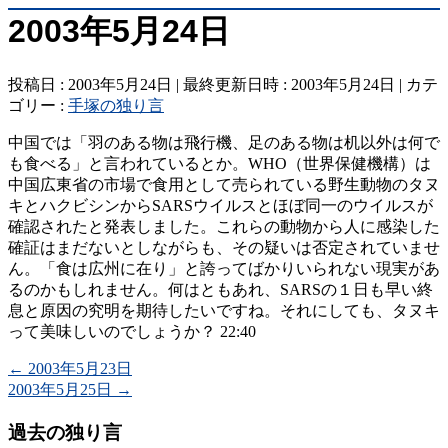
2003年5月24日
投稿日 : 2003年5月24日
最終更新日時 : 2003年5月24日
カテ
ゴリー :
手塚の独り言
中国では「羽のある物は飛行機、足のある物は机以外は何で
も食べる」と言われているとか。WHO（世界保健機構）は
中国広東省の市場で食用として売られている野生動物のタヌ
キとハクビシンからSARSウイルスとほぼ同一のウイルスが
確認されたと発表しました。これらの動物から人に感染した
確証はまだないとしながらも、その疑いは否定されていませ
ん。「食は広州に在り」と誇ってばかりいられない現実があ
るのかもしれません。何はともあれ、SARSの１日も早い終
息と原因の究明を期待したいですね。それにしても、タヌキ
って美味しいのでしょうか？ 22:40
←
2003年5月23日
2003年5月25日
→
過去の独り言