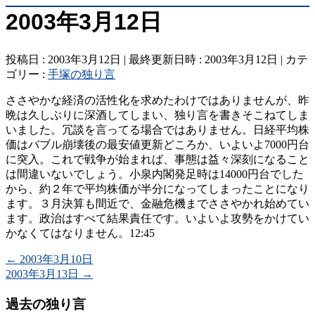
2003年3月12日
投稿日 : 2003年3月12日
最終更新日時 : 2003年3月12日
カテ
ゴリー :
手塚の独り言
ささやかな経済の活性化を求めたわけではありませんが、昨
晩は久しぶりに深酒してしまい、独り言を書きそこねてしま
いました。冗談を言ってる場合ではありません。日経平均株
価はバブル崩壊後の最安値更新どころか、いよいよ7000円台
に突入。これで戦争が始まれば、事態は益々深刻になること
は間違いないでしょう。小泉内閣発足時は14000円台でした
から、約２年で平均株価が半分になってしまったことになり
ます。３月決算も間近で、金融危機までささやかれ始めてい
ます。政治はすべて結果責任です。いよいよ攻勢をかけてい
かなくてはなりません。12:45
←
2003年3月10日
2003年3月13日
→
過去の独り言