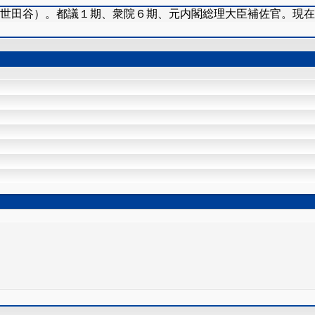
（世田谷）。都議１期、衆院６期、元内閣総理大臣補佐官。現