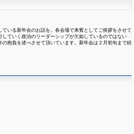
している新年会のお話を。各会場で来賓としてご挨拶をさせて
行していく政治のリーダーシップが欠如しているのではない
年の抱負を述べさせて頂いています。新年会は２月初旬まで続