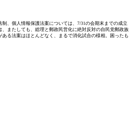
、個人情報保護法案については、7/31の会期末までの成立
は、またしても、総理と郵政民営化に絶対反対の自民党郵政族
がある法案はほとんどなく、まるで消化試合の様相。困ったも