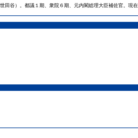
（世田谷）。都議１期、衆院６期、元内閣総理大臣補佐官。現