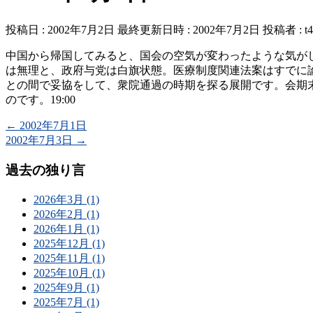
投稿日 : 2002年7月2日
最終更新日時 : 2002年7月2日
投稿者 :
t
中国から帰国してみると、国会の空気が変わったような気がし
は無理と、政府与党は白旗状態。医療制度関連法案はすでに
との間で妥協をして、衆院通過の時期を探る展開です。会期
のです。19:00
←
2002年7月1日
2002年7月3日
→
過去の独り言
2026年3月 (1)
2026年2月 (1)
2026年1月 (1)
2025年12月 (1)
2025年11月 (1)
2025年10月 (1)
2025年9月 (1)
2025年7月 (1)