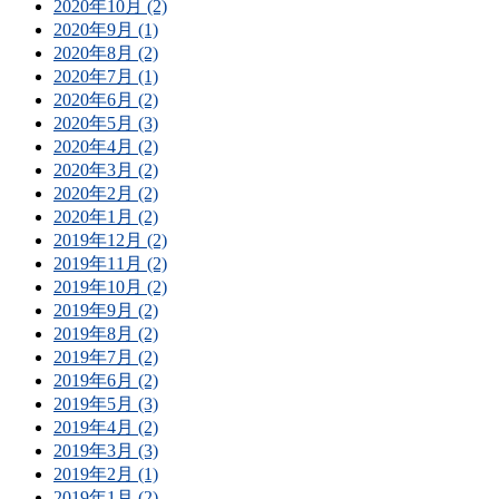
2020年10月 (2)
2020年9月 (1)
2020年8月 (2)
2020年7月 (1)
2020年6月 (2)
2020年5月 (3)
2020年4月 (2)
2020年3月 (2)
2020年2月 (2)
2020年1月 (2)
2019年12月 (2)
2019年11月 (2)
2019年10月 (2)
2019年9月 (2)
2019年8月 (2)
2019年7月 (2)
2019年6月 (2)
2019年5月 (3)
2019年4月 (2)
2019年3月 (3)
2019年2月 (1)
2019年1月 (2)