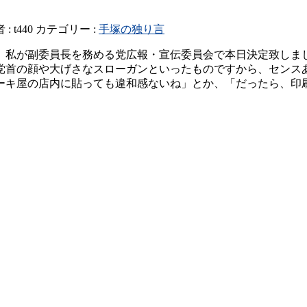
 :
t440
カテゴリー :
手塚の独り言
。私が副委員長を務める党広報・宣伝委員会で本日決定致しま
党首の顔や大げさなスローガンといったものですから、センス
ーキ屋の店内に貼っても違和感ないね」とか、「だったら、印