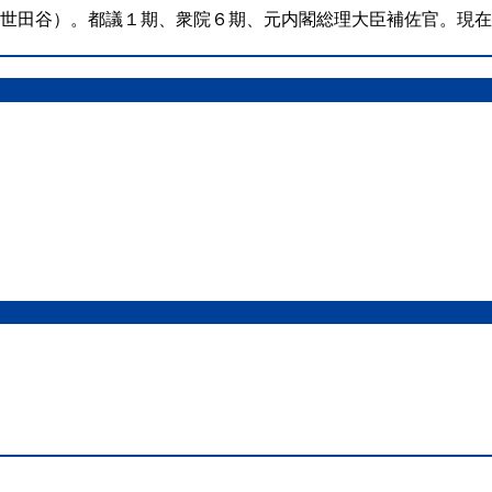
（世田谷）。都議１期、衆院６期、元内閣総理大臣補佐官。現