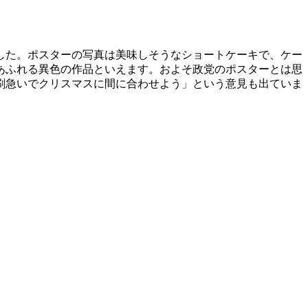
した。ポスターの写真は美味しそうなショートケーキで、ケー
あふれる異色の作品といえます。およそ政党のポスターとは思
刷急いでクリスマスに間に合わせよう」という意見も出ていま