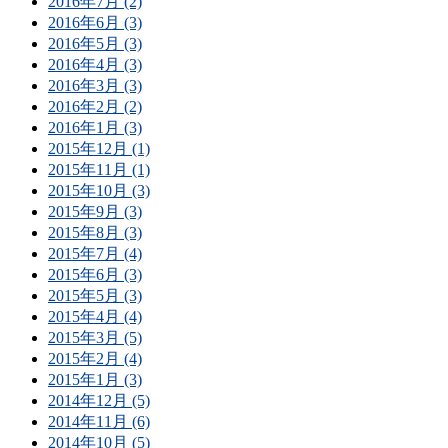
2016年7月 (2)
2016年6月 (3)
2016年5月 (3)
2016年4月 (3)
2016年3月 (3)
2016年2月 (2)
2016年1月 (3)
2015年12月 (1)
2015年11月 (1)
2015年10月 (3)
2015年9月 (3)
2015年8月 (3)
2015年7月 (4)
2015年6月 (3)
2015年5月 (3)
2015年4月 (4)
2015年3月 (5)
2015年2月 (4)
2015年1月 (3)
2014年12月 (5)
2014年11月 (6)
2014年10月 (5)