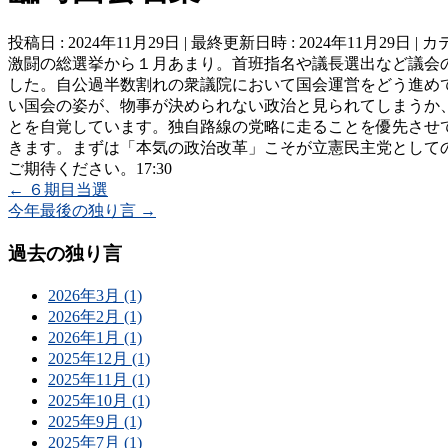
投稿日 : 2024年11月29日
最終更新日時 : 2024年11月29日
カ
激闘の総選挙から１月あまり。首班指名や議長選出など議会の
した。自公過半数割れの衆議院において国会運営をどう進め
い国会の姿が、物事が決められない政治と見られてしまうか
とを自覚しています。独自路線の党略に走ることを優先させ
きます。まずは「本気の政治改革」こそが立憲民主党として
ご期待ください。17:30
←
６期目当選
今年最後の独り言
→
過去の独り言
2026年3月 (1)
2026年2月 (1)
2026年1月 (1)
2025年12月 (1)
2025年11月 (1)
2025年10月 (1)
2025年9月 (1)
2025年7月 (1)