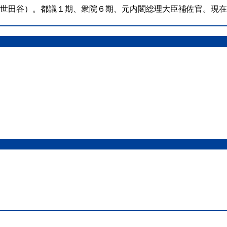
（世田谷）。都議１期、衆院６期、元内閣総理大臣補佐官。現